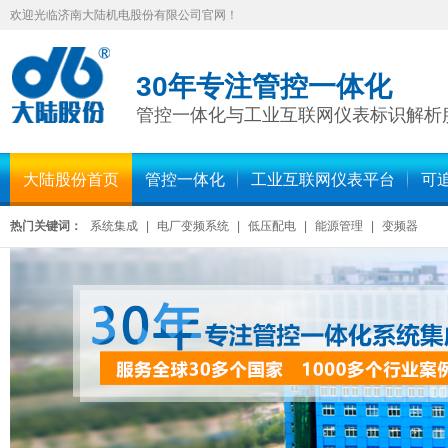
欢迎光临济南大陆机电股份有限公司官网！
30年专注管控一体化
管控一体化与工业互联网仪表标识解析
大陆股份首页
管控一体化
工业互联网仪表平台
可
热门关键词：
系统集成
|
电厂变频系统
|
低压配电
|
能源管理
|
变频器