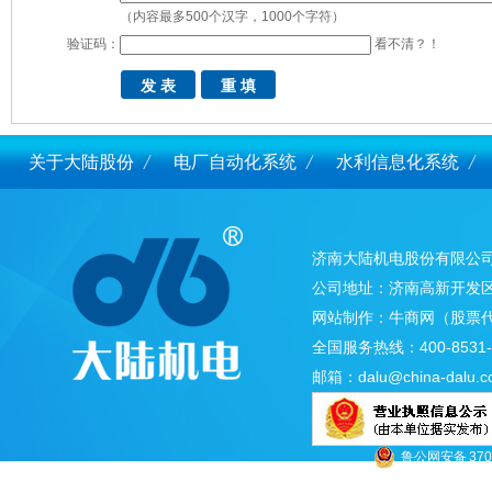
（内容最多500个汉字，1000个字符）
验证码：
看不清？！
关于大陆股份
电厂自动化系统
水利信息化系统
济南大陆机电股份有限公
公司地址：济南高新开发区
网站制作：
牛商网
（股票代
全国服务热线：400-8531-
邮箱：
dalu@china-dalu.
鲁公网安备 3701