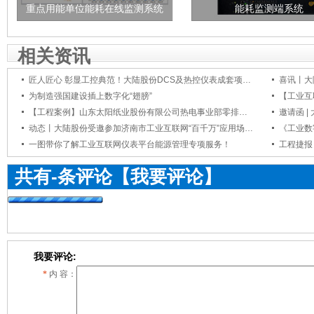
重点用能单位能耗在线监测系统
能耗监测端系统
相关资讯
匠人匠心 彰显工控典范！大陆股份DCS及热控仪表成套项目积极推进中！
为制造强国建设插上数字化“翅膀”
【工程案例】山东太阳纸业股份有限公司热电事业部零排放项目DCS分散控制系统
动态丨大陆股份受邀参加济南市工业互联网“百千万”应用场景签约仪式！
一图带你了解工业互联网仪表平台能源管理专项服务！
共有
-
条评论
【我要评论】
我要评论:
*
内 容：