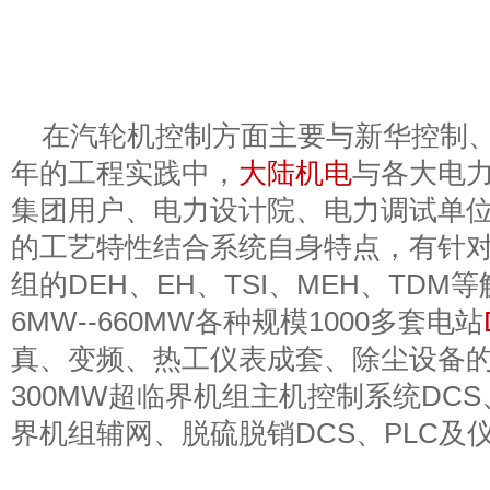
在汽轮机控制方面主要与新华控制
年的工程实践中，
大陆机电
与各大电力
集团用户、电力设计院、电力调试单
的工艺特性结合系统自身特点，有针
组的DEH、EH、TSI、MEH、TD
6MW--660MW各种规模1000多套电站
真、变频、热工仪表成套、除尘设备
300MW超临界机组主机控制系统DCS、
界机组辅网、脱硫脱销DCS、PLC及