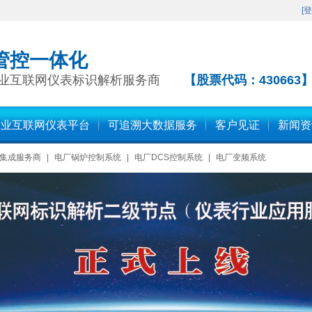
[
登
管控一体化
业互联网仪表标识解析服务商
【股票代码：430663
工业互联网仪表平台
可追溯大数据服务
客户见证
新闻资
集成服务商
|
电厂锅炉控制系统
|
电厂DCS控制系统
|
电厂变频系统