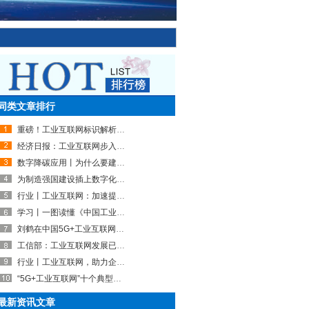
同类文章排行
重磅！工业互联网标识解析体系5+2国家顶级节点全面建成！创新发展迈入新的历史阶段！
经济日报：工业互联网步入快速成长期
数字降碳应用丨为什么要建设“工业互联网双碳园区”？
为制造强国建设插上数字化“翅膀”
行业丨工业互联网：加速提档升级 纵深推进制造业数字化转型
学习丨一图读懂《中国工业互联网发展成效评估报告》
刘鹤在中国5G+工业互联网大会的致辞，透露出哪些重要信息？
工信部：工业互联网发展已取得阶段性成果，进入关键发展期
行业丨工业互联网，助力企业变身“数字工厂”
“5G+工业互联网”十个典型应用场景和五个重点行业实践情况
最新资讯文章