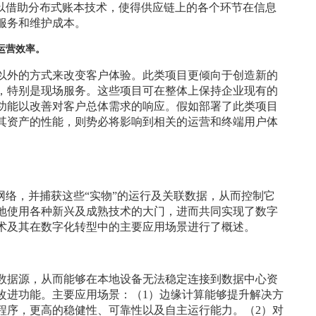
可以借助分布式账本技术，使得供应链上的各个环节在信息
服务和维护成本。
运营效率。
以外的方式来改变客户体验。此类项目更倾向于创造新的
，特别是现场服务。这些项目可在整体上保持企业现有的
功能以改善对客户总体需求的响应。假如部署了此类项目
其资产的性能，则势必将影响到相关的运营和终端用户体
网络，并捕获这些“实物”的运行及关联数据，从而控制它
地使用各种新兴及成熟技术的大门，进而共同实现了数字
术及其在数字化转型中的主要应用场景进行了概述。
数据源，从而能够在本地设备无法稳定连接到数据中心资
改进功能。主要应用场景：（1）边缘计算能够提升解决方
程序，更高的稳健性、可靠性以及自主运行能力。（2）对