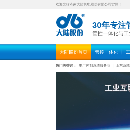
欢迎光临济南大陆机电股份有限公司官网！
30年专注
管控一体化与工
大陆股份首页
管控一体化
热门关键词：
电厂控制系统服务商
|
山东系统