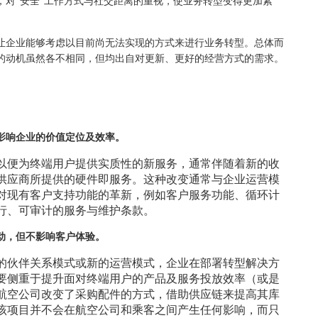
，对“安全”工作方式与社交距离的重视，使业务转型变得更加紧
让企业能够考虑以目前尚无法实现的方式来进行业务转型。总体而
的动机虽然各不相同，但均出自对更新、更好的经营方式的需求。
影响企业的价值定位及效率。
以便为终端用户提供实质性的新服务，通常伴随着新的收
供应商所提供的硬件即服务。这种改变通常与企业运营模
对现有客户支持功能的革新，例如客户服务功能、循环计
行、可审计的服务与维护条款。
动，但不影响客户体验。
的伙伴关系模式或新的运营模式，企业在部署转型解决方
要侧重于提升面对终端用户的产品及服务投放效率（或是
航空公司改变了采购配件的方式，借助供应链来提高其库
该项目并不会在航空公司和乘客之间产生任何影响，而只