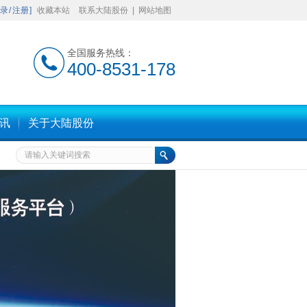
录
/
注册
]
收藏本站
联系大陆股份
|
网站地图
全国服务热线：
400-8531-178
】
讯
关于大陆股份