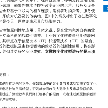
式（例如奈飞和优步）。在商业领域，移动支付应用改变
业领域，颠覆性技术也即将改变企业的运营、服务及设备
型全都基于互联网的相互连接，消费者对消费者、服务使
、系统对机器及其他实物。图1中的箭头标出了这些数字化
的是今天，厚度则表示其市场影响力。
新性和原则性地应用，具体来说，是企业为完善自身商业
旧立新所做的战略性调整。工业数字化转型是利用物联网
其特点在于信息技术（IT）和运营技术（OT）的融合。
器的数据以及由数据驱动的致动器的创新性使用，将会影
，并创造更好的商业成效。
支撑数字化转型进程的是三项
要有：
或是即将到来的竞争。假如市场中的某个参与者成功实施了数字化
者也将被迫跟着转型，否则就会面临失去竞争力及市场份额的风
通过提升流程效率从而降低给客户的报价，或者通过颠覆性的创新
客户需求等。