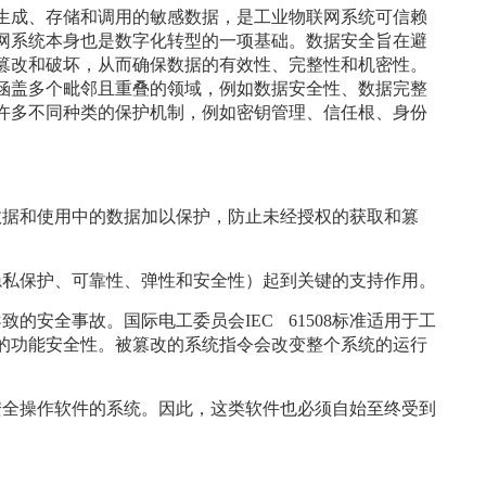
生成、存储和调用的敏感数据，是工业物联网系统可信赖
网系统本身也是数字化转型的一项基础。数据安全旨在避
篡改和破坏，从而确保数据的有效性、完整性和机密性。
涵盖多个毗邻且重叠的领域，例如数据安全性、数据完整
许多不同种类的保护机制，例如密钥管理、信任根、身份
数据和使用中的数据加以保护，防止未经授权的获取和篡
隐私保护、可靠性、弹性和安全性）起到关键的支持作用。
的安全事故。国际电工委员会IEC 61508标准适用于工
的功能安全性。被篡改的系统指令会改变整个系统的运行
。
安全操作软件的系统。因此，这类软件也必须自始至终受到