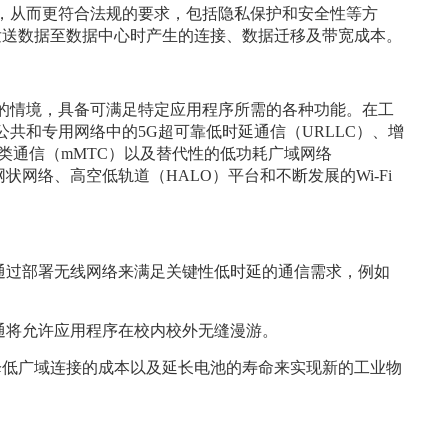
，从而更符合法规的要求，包括隐私保护和安全性等方
发送数据至数据中心时产生的连接、数据迁移及带宽成本。
的情境，具备可满足特定应用程序所需的各种功能。在工
共和专用网络中的5G超可靠低时延通信（URLLC）、增
类通信（mMTC）以及替代性的低功耗广域网络
状网络、高空低轨道（HALO）平台和不断发展的Wi-Fi
了通过部署无线网络来满足关键性低时延的通信需求，例如
互通将允许应用程序在校内校外无缝漫游。
降低广域连接的成本以及延长电池的寿命来实现新的工业物