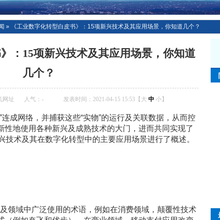
闻
»
《工业数字化转型白皮书》：15项新兴技术及其应用场景，你知道几个？
》：15项新兴技术及其应用场景，你知道
几个？
机网址
人气：
-
发表时间：2021-04-15 15:53【
大
中
小
】
”连成网络，并捕获这些“实物”的运行及关联数据，从而控
新性地使用各种新兴及成熟技术的大门，进而共同实现了
新兴技术及其在数字化转型中的主要应用场景进行了概述。
市场及领域中广泛使用的术语，例如在消费领域，颠覆性技术