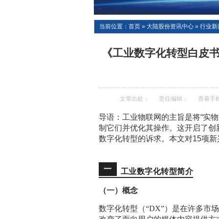
当前位置：
首页
»
大陆股份资讯中心
»
行业新
《工业数字化转型白皮书
文章出处：
责任编辑：
查看手
导语：工业物联网的主旨是将“实物
制它们并优化其操作。这开启了创
数字化转型的诉求。本文对15项
一
工业数字化转型简介
（一）概念
数字化转型（“DX”）是在许多