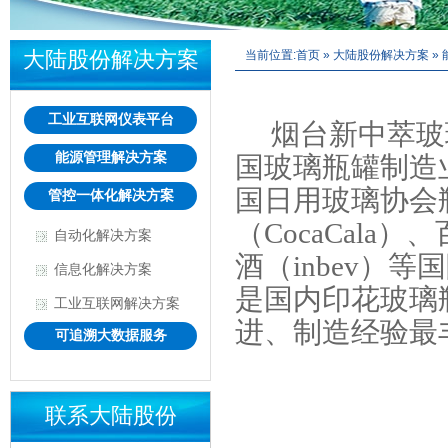
大陆股份解决方案
当前位置:
首页
»
大陆股份解决方案
»
工业互联网仪表平台
烟台新中萃玻
能源管理解决方案
国玻璃瓶罐制造
国日用玻璃协会
管控一体化解决方案
（CocaCala）
自动化解决方案
酒（inbev）
信息化解决方案
是国内印花玻璃
工业互联网解决方案
进、制造经验最
可追溯大数据服务
联系大陆股份