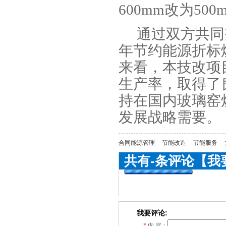
600mm改为50
通过双方共同
年节约能源折标煤
来看，本技改项
生产率，取得了
持在国内玻璃窑
发展战略需要。
合同能源管理
节能改造
节能服务
共有
-
条评论
【我
我要评论:
*
内 容：