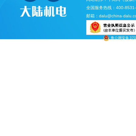
全国服务热线：400-8531-
邮箱：
dalu@china-dalu.
鲁公网安备 3701