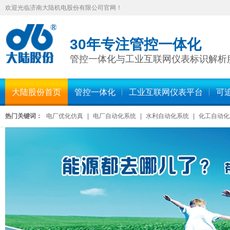
欢迎光临济南大陆机电股份有限公司官网！
30年专注管控一体化
管控一体化与工业互联网仪表标识解析
大陆股份首页
管控一体化
工业互联网仪表平台
可
热门关键词：
电厂优化仿真
|
电厂自动化系统
|
水利自动化系统
|
化工自动化