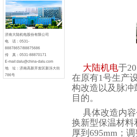
济南大陆机电股份有限公司
电 话：0531-
88878657/88875686
传 真：0531-88870171
E-mail:dalu@china-dalu.com
大陆机电
于2
地 址：济南高新开发区新泺大街
786号
在原有1号生产
构改造以及脉冲
目的。
具体改造内容
换新型保温材料
厚到695mm