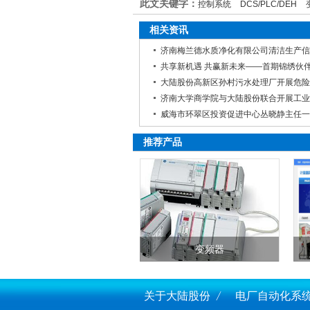
此文关键字：
控制系统
DCS/PLC/DEH
相关资讯
济南梅兰德水质净化有限公司清洁生产信
推荐产品
变频器
关于大陆股份
电厂自动化系