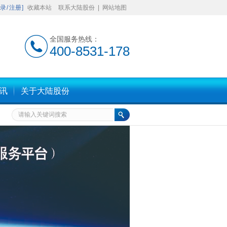
录
/
注册
]
收藏本站
联系大陆股份
|
网站地图
全国服务热线：
400-8531-178
】
讯
关于大陆股份