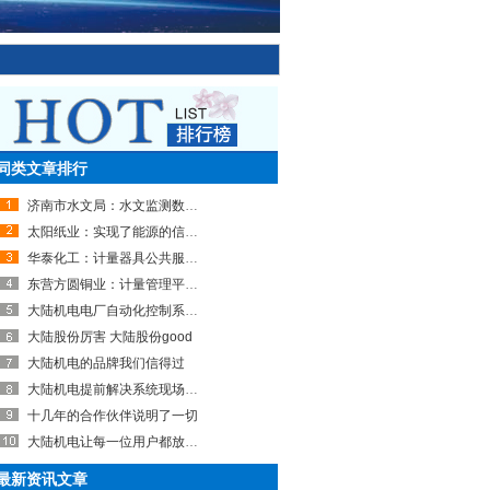
同类文章排行
济南市水文局：水文监测数据校核保障服务示范项目
太阳纸业：实现了能源的信息化管理
华泰化工：计量器具公共服务平台可有效避免漏检，在线检定预约
东营方圆铜业：计量管理平台功能强大、好用！
大陆机电电厂自动化控制系统稳定可靠
大陆股份厉害 大陆股份good
大陆机电的品牌我们信得过
大陆机电提前解决系统现场故障
十几年的合作伙伴说明了一切
大陆机电让每一位用户都放心！
最新资讯文章