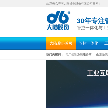
欢迎光临济南大陆机电股份有限公司官网！
30年专注
管控一体化与工
大陆股份首页
管控一体化
热门关键词：
电厂控制系统服务商
|
山东系统