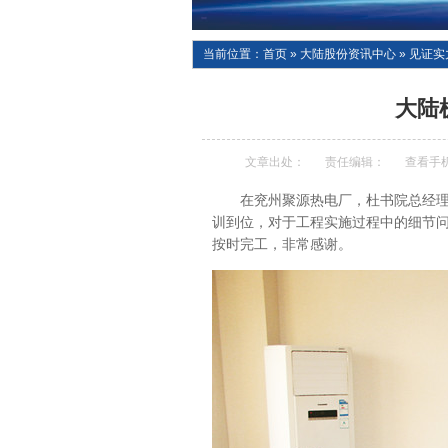
当前位置：
首页
»
大陆股份资讯中心
»
见证实
大陆
文章出处：
责任编辑：
查看手
在兖州聚源热电厂，杜书院总经
训到位，对于工程实施过程中的细节
按时完工，非常感谢。