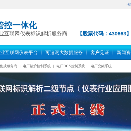
[
登
管控一体化
业互联网仪表标识解析服务商
【股票代码：430663
工业互联网仪表平台
可追溯大数据服务
客户见证
新闻资
集成服务商
|
电厂锅炉控制系统
|
电厂DCS控制系统
|
电厂变频系统