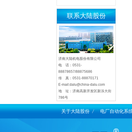
联系大陆股份
济南大陆机电股份有限公司
电 话：0531-
88878657/88875686
传 真：0531-88870171
E-mail:dalu@china-dalu.com
地 址：济南高新开发区新泺大街
786号
关于大陆股份
电厂自动化系