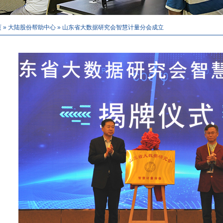
页
»
大陆股份帮助中心
»
山东省大数据研究会智慧计量分会成立