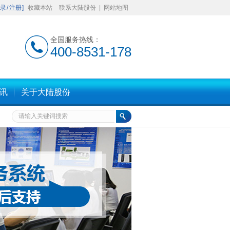
录
/
注册
]
收藏本站
联系大陆股份
|
网站地图
全国服务热线：
400-8531-178
】
讯
关于大陆股份