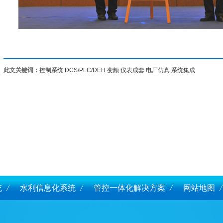
此文关键词：
控制系统
DCS/PLC/DEH
变频
仪表成套
电厂仿真
系统集成
统
水利信息化系统
管控一体化解决方案
网站地图