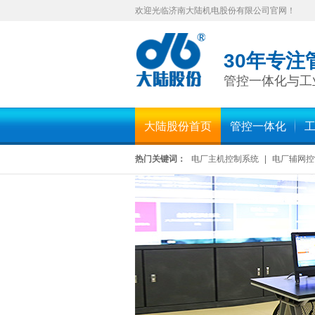
欢迎光临济南大陆机电股份有限公司官网！
30年专注
管控一体化与工
大陆股份首页
管控一体化
热门关键词：
电厂主机控制系统
|
电厂辅网控