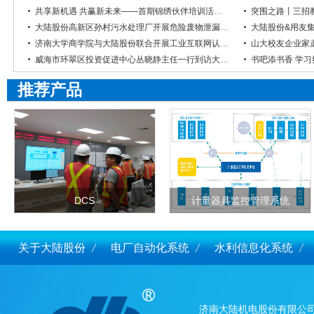
共享新机遇 共赢新未来——首期锦绣伙伴培训活动圆满举行
突围之路丨三招
大陆股份高新区孙村污水处理厂开展危险废物泄漏应急演练
济南大学商学院与大陆股份联合开展工业互联网认识实习活动
山大校友企业家
威海市环翠区投资促进中心丛晓静主任一行到访大陆股份
推荐产品
DCS
计量器具监控管理系统
关于大陆股份
电厂自动化系统
水利信息化系统
济南大陆机电股份有限公