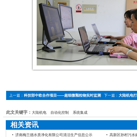
上一篇：
科技部中欧合作项目——超细微颗粒物实时监测
下一篇：
大陆机电打
分析仪项目进展顺利
此文关键字：
大陆机电
自动化控制
系统集成
相关资讯
济南梅兰德水质净化有限公司清洁生产信息公示