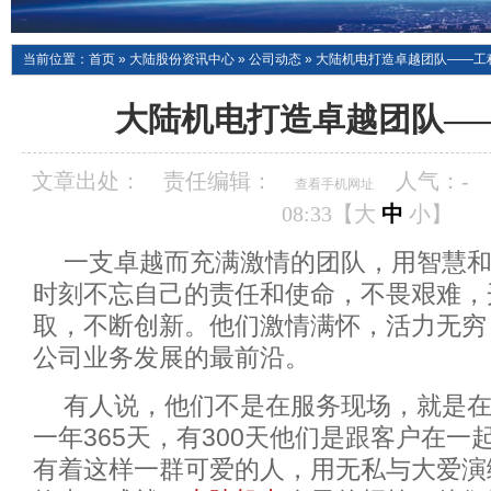
当前位置：
首页
»
大陆股份资讯中心
»
公司动态
»
大陆机电打造卓越团队——工
大陆机电打造卓越团队—
文章出处：
责任编辑：
人气：
-
查看手机网址
08:33【
大
中
小
】
一支卓越而充满激情的团队，用智慧
时刻不忘自己的责任和使命，不畏艰难，
取，不断创新。他们激情满怀，活力无穷
公司业务发展的最前沿。
有人说，他们不是在服务现场，就是
一年365天，有300天他们是跟客户在一
有着这样一群可爱的人，用无私与大爱演