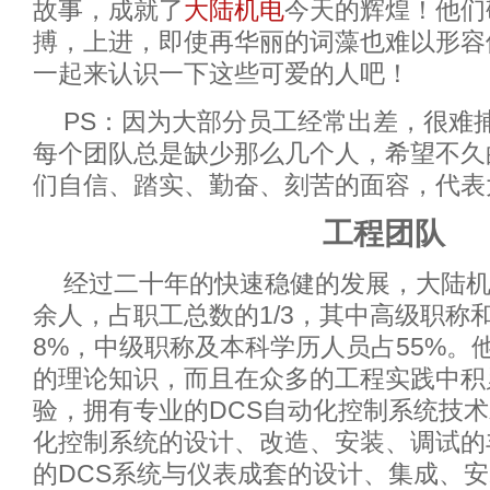
故事，成就了
大陆机电
今天的辉煌！他们
搏，上进，即使再华丽的词藻也难以形容
一起来认识一下这些可爱的人吧！
PS：因为大部分员工经常出差，很难
每个团队总是缺少那么几个人，希望不久
们自信、踏实、勤奋、刻苦的面容，代表
工程团队
经过二十年的快速稳健的发展，大陆机
余人，占职工总数的1/3，其中高级职称
8%，中级职称及本科学历人员占55%。
的理论知识，而且在众多的工程实践中积
验，拥有专业的DCS自动化控制系统技
化控制系统的设计、改造、安装、调试的
的DCS系统与仪表成套的设计、集成、