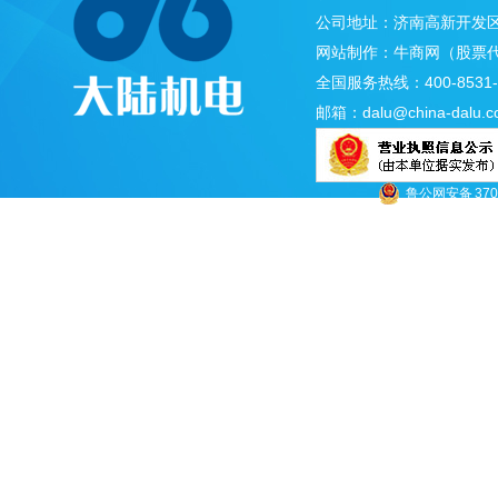
公司地址：济南高新开发区
网站制作：
牛商网
（股票代
全国服务热线：400-8531-
邮箱：
dalu@china-dalu.
鲁公网安备 3701