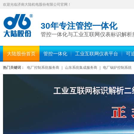
欢迎光临济南大陆机电股份有限公司官网！
30年专注管控一体化
管控一体化与工业互联网仪表标识解析
大陆股份首页
管控一体化
工业互联网仪表平台
可
热门关键词：
电厂控制系统服务商
|
山东系统集成服务商
|
电厂锅炉控制系统