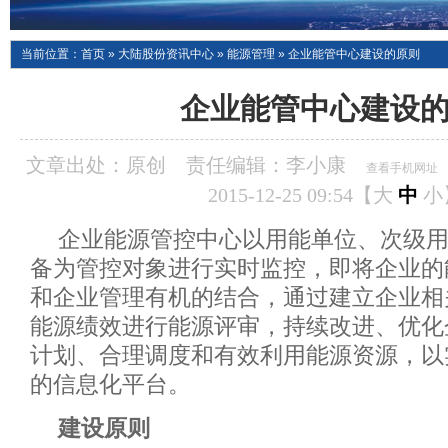
当前位置：
首页
»
大陆股份资讯中心
»
能源管理
»
企业能管中心建设的原则
企业能管中心建设
文章出处：原创
责任编辑：李小康
查看手机网址
2015-12-25 09:54【
大
中
小
企业能源管控中心以用能单位、次级
备为管控对象进行实时监控，即将企业的
和企业管理有机的结合，通过建立企业相
能源绩效进行能源评审，持续改进、优化
计划、合理调度和有效利用能源资源，以
的信息化平台。
建设原则