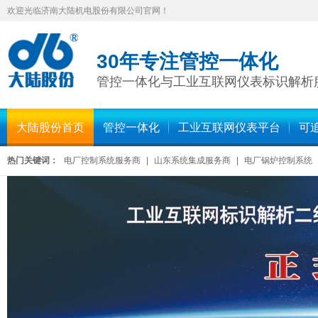
欢迎光临济南大陆机电股份有限公司官网！
30年专注管控一体化
管控一体化与工业互联网仪表标识解析
大陆股份首页
管控一体化
工业互联网仪表平台
可
热门关键词：
电厂控制系统服务商
|
山东系统集成服务商
|
电厂锅炉控制系统