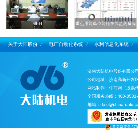
MEH
重点用能单位能耗在线监测系统
关于大陆股份
电厂自动化系统
水利信息化系统
济南大陆机电股份有限公
公司地址：济南高新开发区
网站制作：
牛商网
（股票代
全国服务热线：400-8531-
邮箱：
dalu@china-dalu.
鲁公网安备 3701